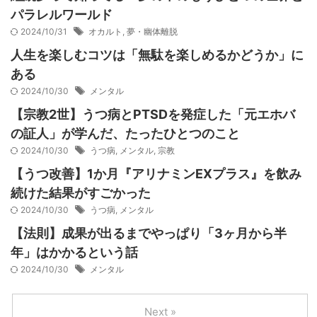
パラレルワールド
2024/10/31
オカルト
,
夢・幽体離脱
人生を楽しむコツは「無駄を楽しめるかどうか」に
ある
2024/10/30
メンタル
【宗教2世】うつ病とPTSDを発症した「元エホバ
の証人」が学んだ、たったひとつのこと
2024/10/30
うつ病
,
メンタル
,
宗教
【うつ改善】1か月『アリナミンEXプラス』を飲み
続けた結果がすごかった
2024/10/30
うつ病
,
メンタル
【法則】成果が出るまでやっぱり「3ヶ月から半
年」はかかるという話
2024/10/30
メンタル
Next »