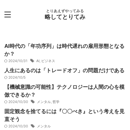
とりあえずやってみる
略してとりてみ
AI時代の「年功序列」は時代遅れの雇用形態となる
か？
2024/10/31
AI
,
ビジネス
人生にあるのは「トレードオフ」の問題だけである
2024/10/5
【機械意識の可能性】テクノロジーは人間の心を模
倣できるか？
2024/10/30
メンタル
,
哲学
固定観念を捨てるには『〇〇べき』という考えを見
直そう
2024/10/30
メンタル