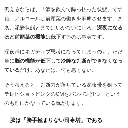
例えるならば、「酒を飲んで酔っ払った状態」です
ね。アルコールは前頭葉の働きを麻痺させます。ま
あ、泥酔状態とまではいかないにしろ、
深夜になる
ほど前頭葉の機能は低下
するのは事実です。
深夜帯にネガティブ思考になってしまうのも、ただ
単に
脳の機能が低下して冷静な判断ができなくなっ
ている
だけ。あなたは、何も悪くない。
そう考えると、判断力が落ちている深夜帯を狙って
テレビショッピングのCMをバンバン打つ、という
のも理にかなっている気がします。
脳は「勝手極まりない司令塔」である