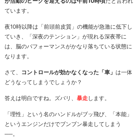
が活動のピークを迎えるのは午前10時頃
だと言われ
ています。
夜10時以降は「前頭前皮質」の機能が急激に低下し
ていき、「深夜のテンション」が現れる深夜帯に
は、脳のパフォーマンスがかなり落ちている状態に
なります。
さて、
コントロールが効かなくなった「車」
は一体
どうなってしまうでしょうか？
答えは明白ですね。ズバリ、
暴走
します。
「理性」という名のハンドルがブッ飛び、「本能」
というエンジンだけでブンブン暴走してしまう
──。