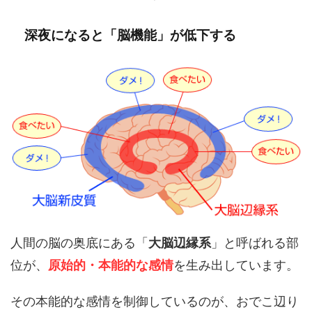
深夜になると「脳機能」が低下する
人間の脳の奥底にある「
大脳辺縁系
」と呼ばれる部
位が、
原始的・本能的な感情
を生み出しています。
その本能的な感情を制御しているのが、おでこ辺り