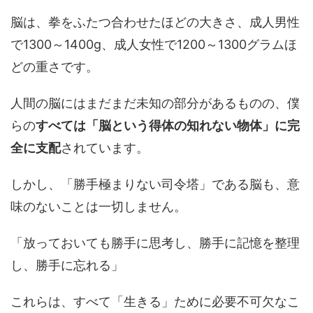
脳は、拳をふたつ合わせたほどの大きさ、成人男性
で1300～1400g、成人女性で1200～1300グラムほ
どの重さです。
人間の脳にはまだまだ未知の部分があるものの、僕
らの
すべては「脳という得体の知れない物体」に完
全に支配
されています。
しかし、「勝手極まりない司令塔」である脳も、意
味のないことは一切しません。
「放っておいても勝手に思考し、勝手に記憶を整理
し、勝手に忘れる」
これらは、すべて「生きる」ために必要不可欠なこ