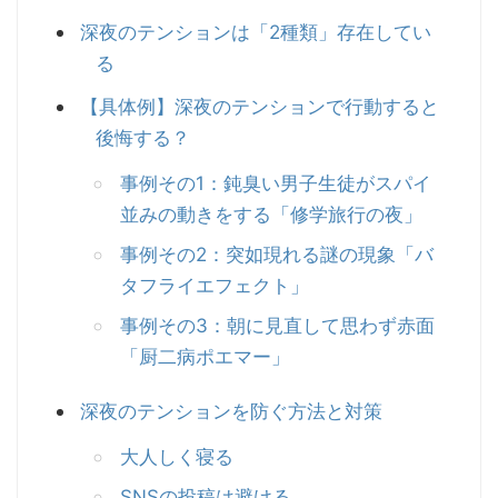
深夜のテンションは「2種類」存在してい
る
【具体例】深夜のテンションで行動すると
後悔する？
事例その1：鈍臭い男子生徒がスパイ
並みの動きをする「修学旅行の夜」
事例その2：突如現れる謎の現象「バ
タフライエフェクト」
事例その3：朝に見直して思わず赤面
「厨二病ポエマー」
深夜のテンションを防ぐ方法と対策
大人しく寝る
SNSの投稿は避ける