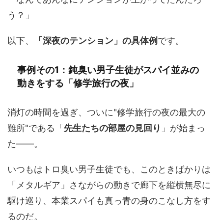
う？」
以下、
「深夜のテンション」の具体例
です。
事例その1：鈍臭い男子生徒がスパイ並みの
動きをする「修学旅行の夜」
消灯の時間を過ぎ、ついに"修学旅行の夜の最大の
難所"である「
先生たちの部屋の見回り
」が始まっ
た——。
いつもはトロ臭い男子生徒でも、このときばかりは
「メタルギア」さながらの動きで廊下を縦横無尽に
駆け巡り、本業スパイも真っ青の身のこなし方をす
るのだ。