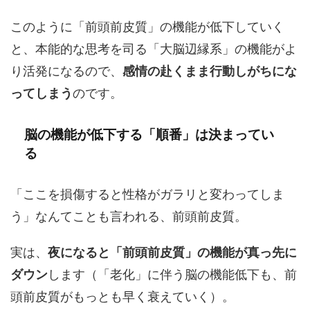
このように「前頭前皮質」の機能が低下していく
と、本能的な思考を司る「大脳辺縁系」の機能がよ
り活発になるので、
感情の赴くまま行動しがちにな
ってしまう
のです。
脳の機能が低下する「順番」は決まってい
る
「ここを損傷すると性格がガラリと変わってしま
う」なんてことも言われる、前頭前皮質。
実は、
夜になると「前頭前皮質」の機能が真っ先に
ダウン
します（「老化」に伴う脳の機能低下も、前
頭前皮質がもっとも早く衰えていく）。