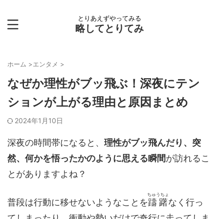
とりあえずやってみる
略してとりてみ
ホーム
>
エンタメ
>
なぜか理性がブッ飛ぶ！深夜にテン
ションが上がる理由と原因まとめ
2024年1月10日
深夜の時間帯になると、
理性がブッ飛んだり、突
然、何かを悟ったかのように思える瞬間
が訪れるこ
とがありますよね？
ちゅうちょ
普段は行動に移せないようなことを
躊躇
なく行っ
てしまったり、衝動や勢いだけで奇行に走ってしま