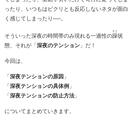
ったり、いつもはピクリとも反応しないネタが面白
く感じてしまったり──。
そう
そういった深夜の時間帯のみ現れる一過性の
躁
状
態、それが「
深夜のテンション
」だ！
今回は、
「
深夜テンションの原因
」
「
深夜テンションの具体例
」
「
深夜テンションの防止方法
」
についてまとめていきます。