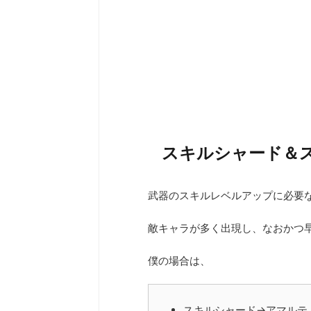
スキルシャード＆
武器のスキルレベルアップに必要
敵キャラが多く出現し、なおかつ
僕の場合は、
スキルシャード→アマルテ