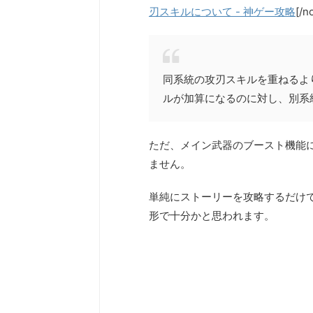
刃スキルについて - 神ゲー攻略
[/
同系統の攻刃スキルを重ねるよ
ルが加算になるのに対し、別系
ただ、メイン武器のブースト機能
ません。
単純にストーリーを攻略するだけ
形で十分かと思われます。