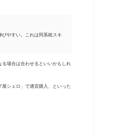
伸びやすい。これは同系統スキ
なる場合は合わせるといいかもしれ
ず屋シェロ」で適宜購入、といった