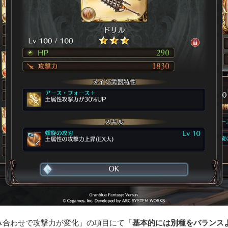
み合わせで攻撃力が変化」の項目にて「
基本的には別種をバランス