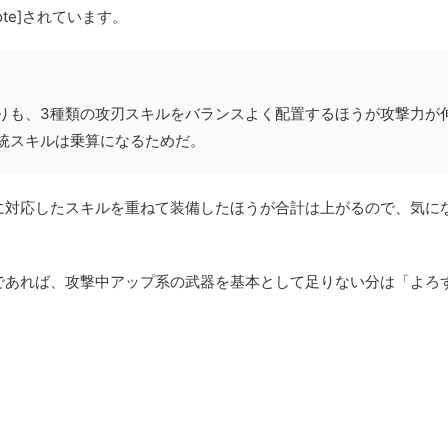
note]されています。
りも、3種類の攻刃スキルをバランスよく配置するほうが攻撃力が
統スキルは乗算になるためだ。
に対応したスキルを重ねて装備したほうが合計は上がるので、気に
であれば、攻撃中アップ系の武器を基本として足りない分は「よろ