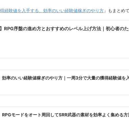
獲得経験値を入手する、効率のいい経験値稼ぎのやり方
」もまとめ
】RPG序盤の進め方とおすすめのレベル上げ方法｜初心者のため
】効率のいい経験値稼ぎのやり方｜一周3分で大量の獲得経験値を
】RPGモードをオート周回してSRR武器の素材を効率よく集める方