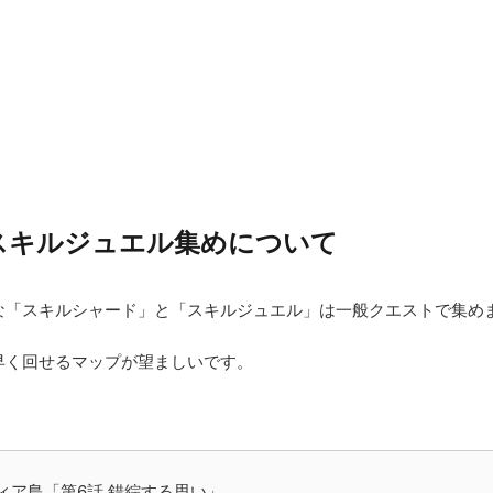
スキルジュエル集めについて
な「スキルシャード」と「スキルジュエル」は一般クエストで集め
早く回せるマップが望ましいです。
ィア島「第6話 錯綜する思い」