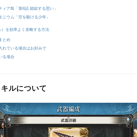
ティア島「第6話 錯綜する思い」
モニウム「空を駆ける少年」
ル）を効率よく攻略する方法
まとめ
入れている場合はお好みで
いる場合
スキルについて