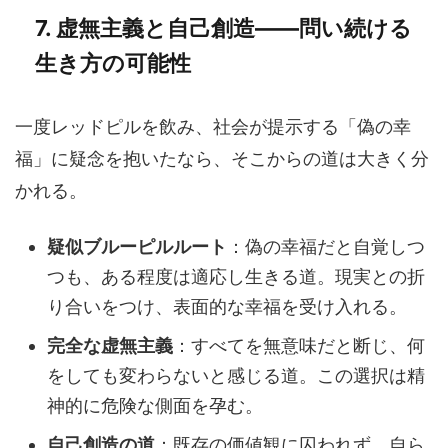
7. 虚無主義と自己創造――問い続ける
生き方の可能性
一度レッドピルを飲み、社会が提示する「偽の幸
福」に疑念を抱いたなら、そこからの道は大きく分
かれる。
疑似ブルーピルルート
：偽の幸福だと自覚しつ
つも、ある程度は適応し生きる道。現実との折
り合いをつけ、表面的な幸福を受け入れる。
完全な虚無主義
：すべてを無意味だと断じ、何
をしても変わらないと感じる道。この選択は精
神的に危険な側面を孕む。
自己創造の道
：既存の価値観に囚われず、自ら