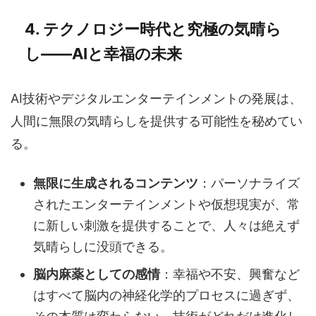
4. テクノロジー時代と究極の気晴ら
し――AIと幸福の未来
AI技術やデジタルエンターテインメントの発展は、
人間に無限の気晴らしを提供する可能性を秘めてい
る。
無限に生成されるコンテンツ
：パーソナライズ
されたエンターテインメントや仮想現実が、常
に新しい刺激を提供することで、人々は絶えず
気晴らしに没頭できる。
脳内麻薬としての感情
：幸福や不安、興奮など
はすべて脳内の神経化学的プロセスに過ぎず、