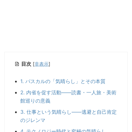
目次
[
非表示
]
1. パスカルの「気晴らし」とその本質
2. 内省を促す活動――読書・一人旅・美術
館巡りの意義
3. 仕事という気晴らし――逃避と自己肯定
のジレンマ
4. テクノロジー時代と究極の気晴らし