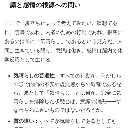
識と感情の根源への問い
ここで一歩立ち止まって考えてみたい。瞑想であ
れ、読書であれ、内省のための行動であれ、根底に
あるのは常に「気晴らし」であるという見方だ。人
間は生きている限り、意識は働き、感情は脳内で化
学反応として生じる。
気晴らしの普遍性
：すべての行動が、何かしら
の形で内面の不安や虚無感からの逃避であるな
ら、果たして「気晴らし」とは何か。完全に気
晴らしを排除した状態とは、意識の消失――す
なわち死に近いものではないだろうか。
質の違い
：すべてが気晴らしであるとしても、