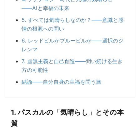
――AIと幸福の未来
5. すべては気晴らしなのか？――意識と感
情の根源への問い
6. レッドピルかブルーピルか――選択のジ
レンマ
7. 虚無主義と自己創造――問い続ける生き
方の可能性
結論――自分自身の幸福を問う旅
1. パスカルの「気晴らし」とその本
質