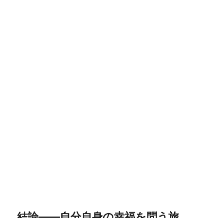
結論――自分自身の幸福を問う旅