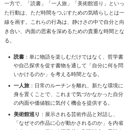
一方で、「読書」「一人旅」「美術館巡り」といっ
た行動は、ただ時間をつぶすための気晴らしとは一
線を画す。これらの行為は、静けさの中で自分と向
き合い、内面の思索を深めるための貴重な時間とな
る。
読書
：単に物語を楽しむだけではなく、哲学書
や自己探求を促す書物を通して「自分に何を問
いかけるのか」を考える時間となる。
一人旅
：日常のルーチンを離れ、新たな環境に
身を置くことで、これまで気づかなかった自分
の内面や価値観に気付く機会を提供する。
美術館巡り
：展示される芸術作品と対話し、
「なぜその作品に心が動かされるのか」を内省