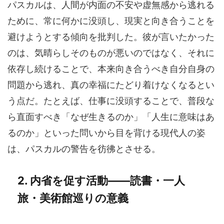
パスカルは、人間が内面の不安や虚無感から逃れる
ために、常に何かに没頭し、現実と向き合うことを
避けようとする傾向を批判した。彼が言いたかった
のは、気晴らしそのものが悪いのではなく、それに
依存し続けることで、本来向き合うべき自分自身の
問題から逃れ、真の幸福にたどり着けなくなるとい
う点だ。たとえば、仕事に没頭することで、普段な
ら直面すべき「なぜ生きるのか」「人生に意味はあ
るのか」といった問いから目を背ける現代人の姿
は、パスカルの警告を彷彿とさせる。
2. 内省を促す活動――読書・一人
旅・美術館巡りの意義