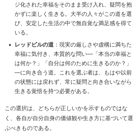
ジ化された幸福をそのまま受け入れ、疑問を抱
かずに楽しく生きる。大半の人々がこの道を選
び、安定した生活の中で無自覚な満足感を得て
いる。
レッドピルの道
：現実の厳しさや虚構に満ちた
幸福に気付き、本質的な問い―「本当の幸福と
は何か？」「自分は何のために生きるのか？」
―に向き合う道。これを選ぶ者は、もはや以前
の状態には戻れず、常に疑問と向き合いながら
生きる覚悟を持つ必要がある。
この選択は、どちらが正しいかを示すものではな
く、各自が自分自身の価値観や生き方に基づいて選
ぶべきものである。