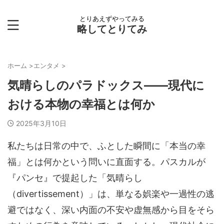
とりあえずやってみる
略してとりてみ
ホーム
>
エンタメ
>
気晴らしのパラドックス――現代に
おける本物の幸福とは何か
2025年3月10日
私たちは日常の中で、ふとした瞬間に「本当の幸
福」とは何かという問いに直面する。パスカルが
『パンセ』で提起した「気晴らし
（divertissement）」は、単なる娯楽や一過性の逃
避ではなく、深い内面の不安や虚無感から目をそら