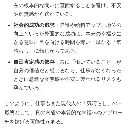
在の根本的な問いに直面することを避け、不安
や虚無感から逃れている。
社会的成功の追求
：昇進や給料アップ、地位の
向上といった外面的な成功は、本来の幸福や生
きる意味に目を向ける時間を奪い、単なる「気
晴らし」に転じがちである。
自己肯定感の依存
：常に「働いていること」が
自分の価値だと感じるなら、仕事がなくなった
ときに急激な虚無感や不安に襲われるリスクも
孕んでいる。
このように、仕事もまた現代人の「気晴らし」の一
形態として、真の内省や本質的な幸福へのアプロー
チを妨げる可能性がある。