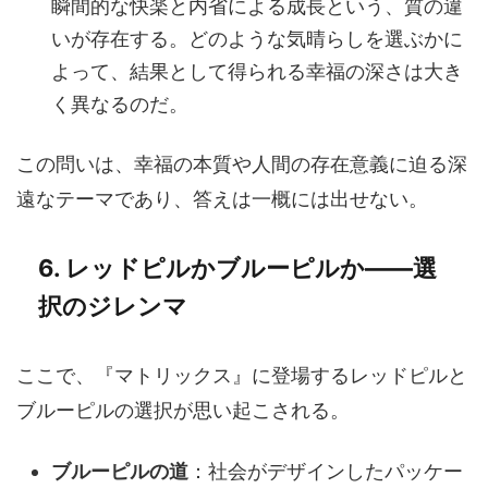
瞬間的な快楽と内省による成長という、質の違
いが存在する。どのような気晴らしを選ぶかに
よって、結果として得られる幸福の深さは大き
く異なるのだ。
この問いは、幸福の本質や人間の存在意義に迫る深
遠なテーマであり、答えは一概には出せない。
6. レッドピルかブルーピルか――選
択のジレンマ
ここで、『マトリックス』に登場するレッドピルと
ブルーピルの選択が思い起こされる。
ブルーピルの道
：社会がデザインしたパッケー