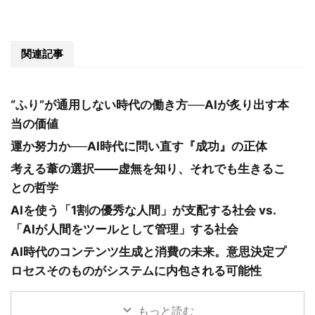
関連記事
“ふり”が通用しない時代の働き方──AIが炙り出す本
当の価値
運か努力か──AI時代に問い直す『成功』の正体
考える葦の選択――虚無を知り、それでも生きるこ
との哲学
AIを使う「1割の優秀な人間」が支配する社会 vs.
「AIが人間をツールとして管理」する社会
AI時代のコンテンツ生成と消費の未来。意思決定プ
ロセスそのものがシステムに内包される可能性
もっと読む