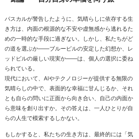
パスカルが警告したように、気晴らしに依存する生
き方は、内面の根源的な不安や虚無感から逃れるた
めの一時的な手段に過ぎない。しかし、私たちがど
の道を選ぶか――ブルーピルの安定した幻想か、レ
ッドピルの厳しい現実か――は、個人の選択に委ね
られている。
現代において、AIやテクノロジーが提供する無限の
気晴らしの中で、表面的な幸福に甘んじるか、それ
とも自らの問いに正面から向き合い、自己の内面か
ら意味を創り出すか。その答えは、一人ひとりが自
らの人生で模索するしかない。
もしかすると、私たちの生き方は、最終的には「気