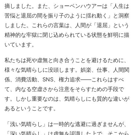
摘しました。また、ショーペンハウアーは「人生は
苦悩と退屈の間を振り子のように揺れ動く」と洞察
しました。これらの言葉は、人間が「退屈」という
精神的な牢獄に閉じ込められている状態を鮮明に描
いています。
私たちは死や虚無と向き合うことを避けるために、
様々な気晴らしに没頭します。娯楽、仕事、人間関
係、消費活動、SNS、権力追求——これらはすべ
て、内なる空虚さから注意をそらすための手段で
す。しかし重要なのは、気晴らしにも質的な違いが
あるということです。
「浅い気晴らし」は一時的な逃避に過ぎませんが、
「深い気晴らし」は虚無を認識した上で、そこから