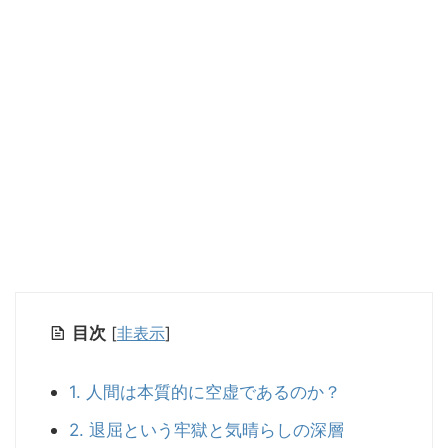
目次
[
非表示
]
1. 人間は本質的に空虚であるのか？
2. 退屈という牢獄と気晴らしの深層