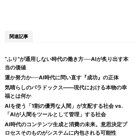
関連記事
“ふり”が通用しない時代の働き方──AIが炙り出す本
当の価値
運か努力か──AI時代に問い直す『成功』の正体
気晴らしのパラドックス――現代における本物の幸
福とは何か
AIを使う「1割の優秀な人間」が支配する社会 vs.
「AIが人間をツールとして管理」する社会
AI時代のコンテンツ生成と消費の未来。意思決定プ
ロセスそのものがシステムに内包される可能性