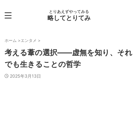
とりあえずやってみる
略してとりてみ
ホーム
>
エンタメ
>
考える葦の選択――虚無を知り、それ
でも生きることの哲学
2025年3月13日