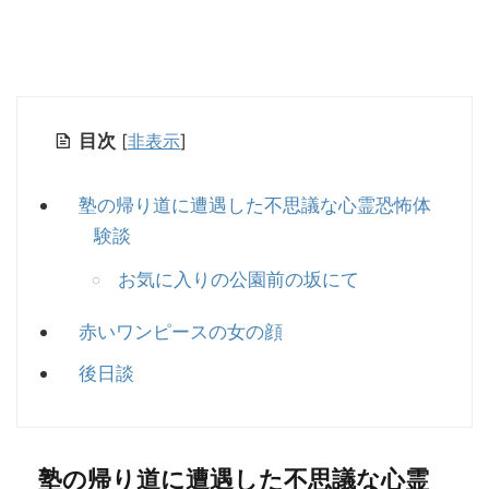
目次
[
非表示
]
塾の帰り道に遭遇した不思議な心霊恐怖体
験談
お気に入りの公園前の坂にて
赤いワンピースの女の顔
後日談
塾の帰り道に遭遇した不思議な心霊