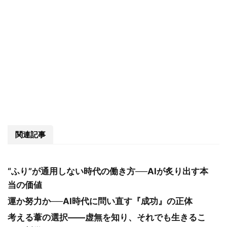
関連記事
“ふり”が通用しない時代の働き方──AIが炙り出す本
当の価値
運か努力か──AI時代に問い直す『成功』の正体
考える葦の選択――虚無を知り、それでも生きるこ