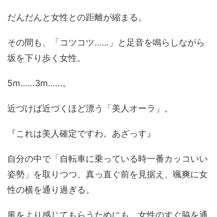
だんだんと女性との距離が縮まる。
その間も、「コツコツ……」と足音を鳴らしながら
坂を下り歩く女性。
5m……3m……。
近づけば近づくほど漂う「美人オーラ」。
『これは美人確定ですわ。あざっす』
自分の中で「自転車に乗っている時一番カッコいい
姿勢」を取りつつ、真っ直ぐ前を見据え、颯爽に女
性の横を通り過ぎる。
風をより感じてもらうためにも、女性のすぐ脇を通