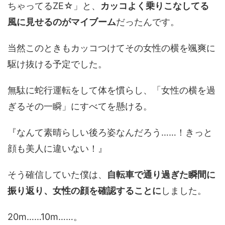
ちゃってるZE☆」と、
カッコよく乗りこなしてる
風に見せるのがマイブーム
だったんです。
当然このときもカッコつけてその女性の横を颯爽に
駆け抜ける予定でした。
無駄に蛇行運転をして体を慣らし、「女性の横を過
ぎるその一瞬」にすべてを懸ける。
『なんて素晴らしい後ろ姿なんだろう……！きっと
顔も美人に違いない！』
そう確信していた僕は、
自転車で通り過ぎた瞬間に
振り返り、女性の顔を確認することに
しました。
20m……10m……。