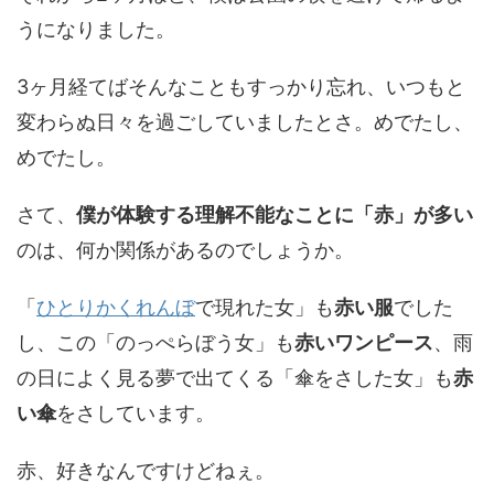
うになりました。
3ヶ月経てばそんなこともすっかり忘れ、いつもと
変わらぬ日々を過ごしていましたとさ。めでたし、
めでたし。
さて、
僕が体験する理解不能なことに「赤」が多い
のは、何か関係があるのでしょうか。
「
ひとりかくれんぼ
で現れた女」も
赤い服
でした
し、この「のっぺらぼう女」も
赤いワンピース
、雨
の日によく見る夢で出てくる「傘をさした女」も
赤
い傘
をさしています。
赤、好きなんですけどねぇ。