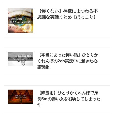
【怖くない】神様にまつわる不
思議な実話まとめ【ほっこり】
【本当にあった怖い話】ひとりか
くれんぼの2ch実況中に起きた心
霊現象
【降霊術】ひとりかくれんぼで身
長5mの赤い女を召喚してしまった
件