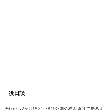
後日談
それから2ヶ月ほど、僕は公園の横を避けて帰るよ