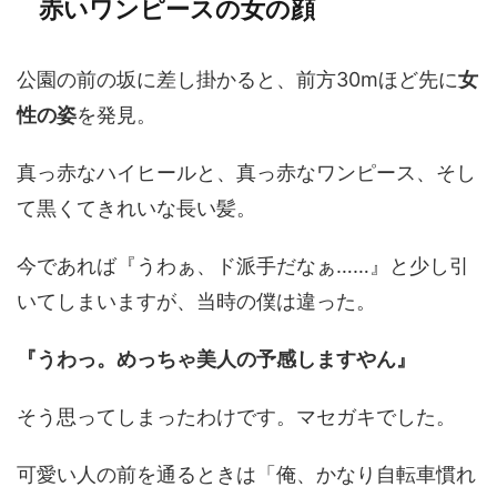
赤いワンピースの女の顔
公園の前の坂に差し掛かると、前方30mほど先に
女
性の姿
を発見。
真っ赤なハイヒールと、真っ赤なワンピース、そし
て黒くてきれいな長い髪。
今であれば『うわぁ、ド派手だなぁ……』と少し引
いてしまいますが、当時の僕は違った。
『うわっ。めっちゃ美人の予感しますやん』
そう思ってしまったわけです。マセガキでした。
可愛い人の前を通るときは「俺、かなり自転車慣れ