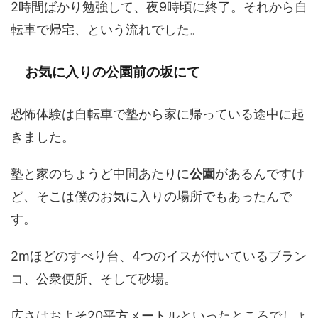
2時間ばかり勉強して、夜9時頃に終了。それから自
転車で帰宅、という流れでした。
お気に入りの公園前の坂にて
恐怖体験は自転車で塾から家に帰っている途中に起
きました。
塾と家のちょうど中間あたりに
公園
があるんですけ
ど、そこは僕のお気に入りの場所でもあったんで
す。
2mほどのすべり台、4つのイスが付いているブラン
コ、公衆便所、そして砂場。
広さはおよそ20平方メートルといったところでしょ