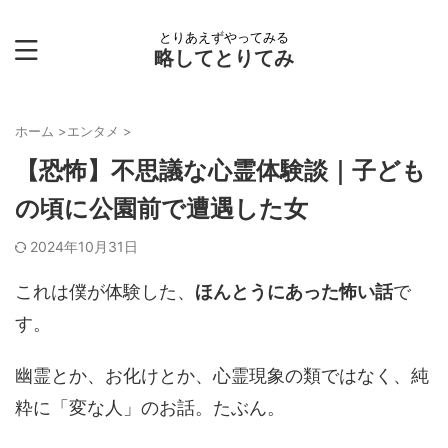
とりあえずやってみる
略してとりてみ
ホーム
>
エンタメ
>
【恐怖】不思議な心霊体験談｜子ども
の頃に公園前で遭遇した女
2024年10月31日
これは僕が体験した、
ほんとうにあった怖い話
で
す。
幽霊とか、お化けとか、心霊現象の類ではなく、純
粋に「変な人」のお話。たぶん。