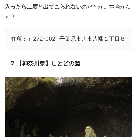
入ったら二度と出てこられない
のだとか。本当かな
ぁ？
住所：〒272-0021 千葉県市川市八幡２丁目８
2.【神奈川県】しとどの窟