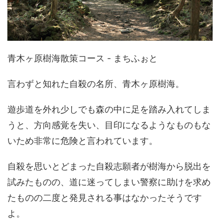
青木ヶ原樹海散策コース - まちふぉと
言わずと知れた自殺の名所、青木ヶ原樹海。
遊歩道を外れ少しでも森の中に足を踏み入れてしま
うと、方向感覚を失い、目印になるようなものもな
いため非常に危険と言われています。
自殺を思いとどまった自殺志願者が樹海から脱出を
試みたものの、道に迷ってしまい警察に助けを求め
たものの二度と発見される事はなかったそうです
よ。