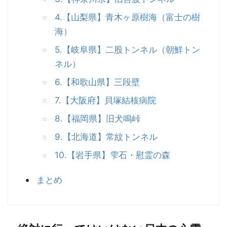
4.【山梨県】青木ヶ原樹海（富士の樹
海）
5.【岐阜県】二股トンネル（朝鮮トン
ネル）
6.【和歌山県】三段壁
7.【大阪府】貝塚結核病院
8.【福岡県】旧犬鳴峠
9.【北海道】常紋トンネル
10.【岩手県】雫石・慰霊の森
まとめ