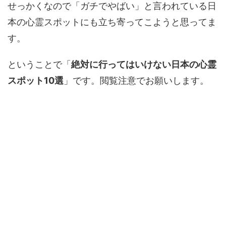
せっかくなので「ガチでやばい」と言われている日
本の心霊スポットにも立ち寄ってこようと思ってま
す。
ということで「
絶対に行ってはいけない日本の心霊
スポット10選
」です。閲覧注意でお願いします。