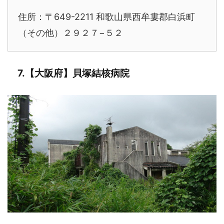
住所：〒649-2211 和歌山県西牟婁郡白浜町
（その他）２９２７−５２
7.【大阪府】貝塚結核病院