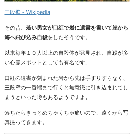
三段壁 - Wikipedia
その昔、
若い男女が口紅で岩に遺書を書いて崖から
海へ飛び込み自殺
をしたそうです。
以来毎年１０人以上の自殺体が発見され、自殺が多
い心霊スポットとしても有名です。
口紅の遺書が刻まれた岩から先は手すりすらなく、
三段壁の一番端まで行くと無意識に引き込まれてし
まうといった噂もあるようですよ。
落ちたらきっとめちゃくちゃ痛いので、遠くから写
真撮ってきます。