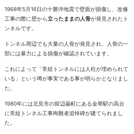
1968年5月16日の十勝沖地震で壁面が損傷し、改修
工事の際に壁から
立ったままの人骨
が発見されたト
ンネルです。
トンネル周辺でも大量の人骨が発見され、人骨の一
部には暴力による損傷が確認されています。
これによって「常紋トンネルには人柱が埋められて
いる」という噂が事実である事が明らかとなりまし
た。
1980年には北見市の留辺蘂町にある金華駅の高台
に常紋トンネル工事殉難者追悼碑が建てられまし
た。