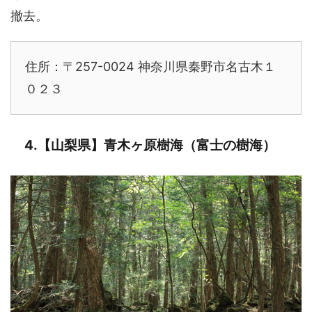
撤去。
住所：〒257-0024 神奈川県秦野市名古木１
０２３
4.【山梨県】青木ヶ原樹海（富士の樹海）