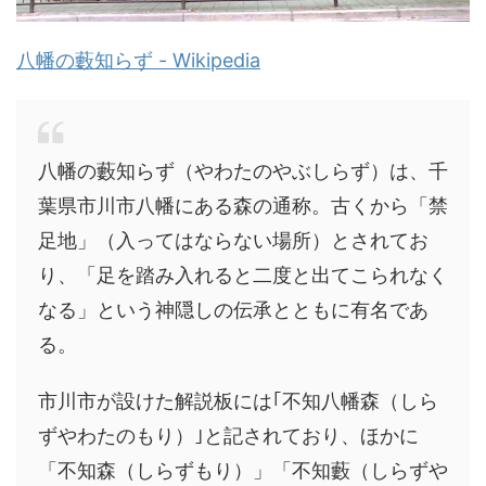
八幡の藪知らず - Wikipedia
八幡の藪知らず（やわたのやぶしらず）は、千
葉県市川市八幡にある森の通称。古くから「禁
足地」（入ってはならない場所）とされてお
り、「足を踏み入れると二度と出てこられなく
なる」という神隠しの伝承とともに有名であ
る。
市川市が設けた解説板には｢不知八幡森（しら
ずやわたのもり）｣と記されており、ほかに
「不知森（しらずもり）」「不知藪（しらずや