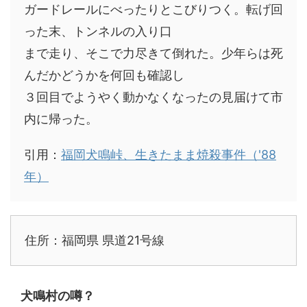
ガードレールにべったりとこびりつく。転げ回
った末、トンネルの入り口
まで走り、そこで力尽きて倒れた。少年らは死
んだかどうかを何回も確認し
３回目でようやく動かなくなったの見届けて市
内に帰った。
引用：
福岡犬鳴峠、生きたまま焼殺事件（'88
年）
住所：福岡県 県道21号線
犬鳴村の噂？