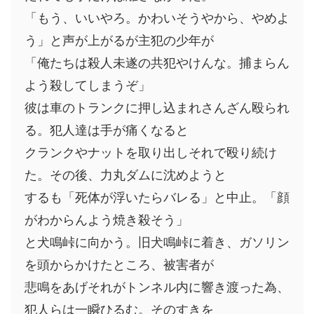
「もう、いいやろ。かわいそうやから、やめよ
う」と声が上がるが主犯の少年が
「俺たちは殺人未遂の共犯やけんな。捕まらん
よう殺してしまうぞ」
彼は車のトランクに押し込まれさんざん殴られ
る。犯人達は手が痛くなると
クランクやナットを取り出しそれで殴り続け
た。その後、力丸ダムに沈めようと
するも「死体が浮いたらバレる」と中止。「顔
がわからんよう焼き殺そう」
と犬鳴峠に向かう。旧犬鳴峠に着き、ガソリン
を頭からかけたところ、被害者が
悲鳴をあげそれがトンネル内に響き渡った為、
犯人らは一瞬ひるむ。そのすきを