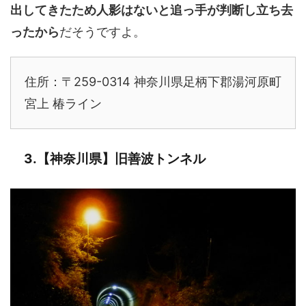
出してきたため人影はないと追っ手が判断し立ち去
ったから
だそうですよ。
住所：〒259-0314 神奈川県足柄下郡湯河原町
宮上 椿ライン
3.【神奈川県】旧善波トンネル