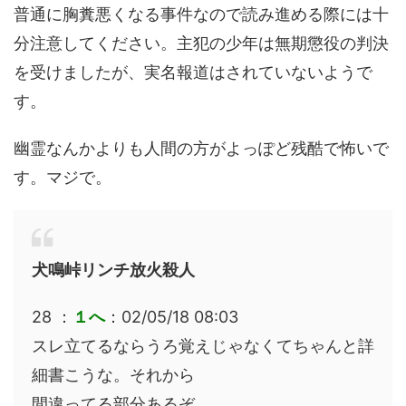
普通に胸糞悪くなる事件なので読み進める際には十
分注意してください。主犯の少年は無期懲役の判決
を受けましたが、実名報道はされていないようで
す。
幽霊なんかよりも人間の方がよっぽど残酷で怖いで
す。マジで。
犬鳴峠リンチ放火殺人
28 ：
１へ
：02/05/18 08:03
スレ立てるならうろ覚えじゃなくてちゃんと詳
細書こうな。それから
間違ってる部分あるぞ。