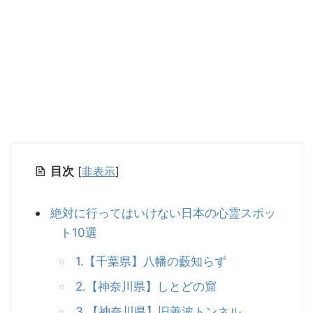
目次
[
非表示
]
絶対に行ってはいけない日本の心霊スポッ
ト10選
1.【千葉県】八幡の藪知らず
2.【神奈川県】しとどの窟
3.【神奈川県】旧善波トンネル