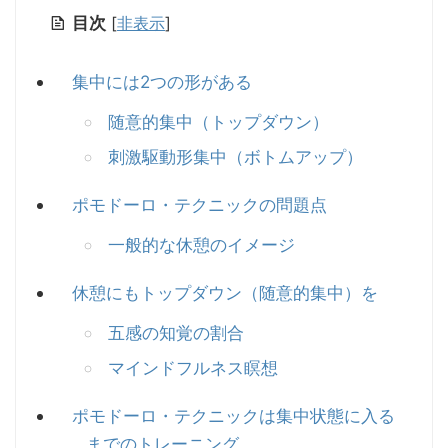
目次
[
非表示
]
集中には2つの形がある
随意的集中（トップダウン）
刺激駆動形集中（ボトムアップ）
ポモドーロ・テクニックの問題点
一般的な休憩のイメージ
休憩にもトップダウン（随意的集中）を
五感の知覚の割合
マインドフルネス瞑想
ポモドーロ・テクニックは集中状態に入る
までのトレーニング