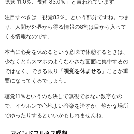
聴覚 11.0％、視覚 83.0％」と言われています。
注目すべきは「視覚83％」という部分ですね。つま
り、人間が外界から得る情報の8割は目から入って
くる情報なのです。
本当に心身を休めるという意味で休憩するときは、
少なくともスマホのような小さな画面に集中するの
ではなく、できる限り「
視覚を休ませる
」ことが重
要になってくるでしょう。
聴覚11％というのも決して無視できない数字なの
で、イヤホンで心地よい音楽を流すか、静かな場所
でゆったりするといいかもしれませんね。
マインドフルネス瞑想