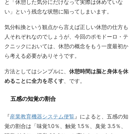
と「休憩した気分にだけなって実際は休めていな
い」という残念な状態に陥ってしまいます。
気分転換という観点から言えば正しい休憩の仕方も
人それぞれなのでしょうが、今回のポモドーロ・テ
クニックにおいては、休憩の概念をもう一度最初か
ら考える必要がありそうです。
方法としてはシンプルに、
休憩時間は脳と身体を休
めることに全力を尽くす
、です。
五感の知覚の割合
『
産業教育機器システム便覧
』によると、五感の知
覚の割合は「味覚1.0％、触覚 1.5％、臭覚 3.5％、