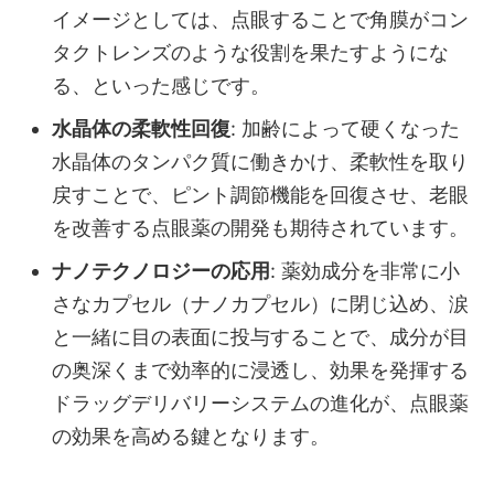
イメージとしては、点眼することで角膜がコン
タクトレンズのような役割を果たすようにな
る、といった感じです。
水晶体の柔軟性回復
: 加齢によって硬くなった
水晶体のタンパク質に働きかけ、柔軟性を取り
戻すことで、ピント調節機能を回復させ、老眼
を改善する点眼薬の開発も期待されています。
ナノテクノロジーの応用
: 薬効成分を非常に小
さなカプセル（ナノカプセル）に閉じ込め、涙
と一緒に目の表面に投与することで、成分が目
の奥深くまで効率的に浸透し、効果を発揮する
ドラッグデリバリーシステムの進化が、点眼薬
の効果を高める鍵となります。