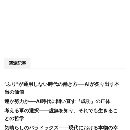
関連記事
“ふり”が通用しない時代の働き方──AIが炙り出す本
当の価値
運か努力か──AI時代に問い直す『成功』の正体
考える葦の選択――虚無を知り、それでも生きるこ
との哲学
気晴らしのパラドックス――現代における本物の幸