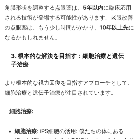
角膜形状を調整する点眼薬は、
5年以内
に臨床応用
される技術が登場する可能性があります。老眼改善
の点眼薬は、もう少し時間がかかり、
10年以上先
に
なるかもしれません。
3. 根本的な解決を目指す：細胞治療と遺伝
子治療
より根本的な視力回復を目指すアプローチとして、
細胞治療と遺伝子治療が注目されています。
細胞治療:
細胞治療
: iPS細胞の活用: 僕たちの体にある