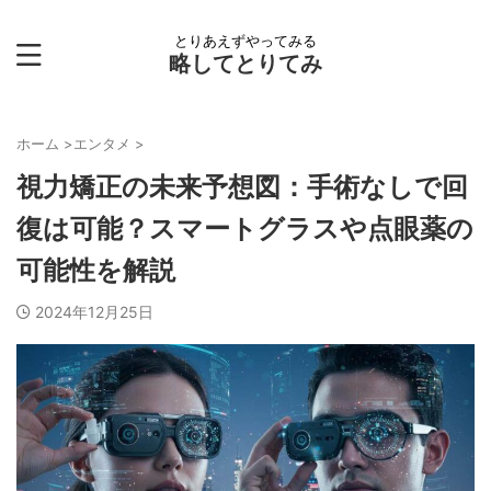
とりあえずやってみる
略してとりてみ
ホーム
>
エンタメ
>
視力矯正の未来予想図：手術なしで回
復は可能？スマートグラスや点眼薬の
可能性を解説
2024年12月25日