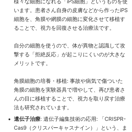
様々な細胞になれる「iPS細胞」というものを使
います。患者さん自身の皮膚などから作ったiPS
細胞を、角膜や網膜の細胞に変化させて移植す
ることで、視力を回復させる治療法です。
自分の細胞を使うので、体が異物と認識して攻
撃する「拒絶反応」が起こりにくいのが大きな
メリットです。
角膜細胞の培養・移植: 事故や病気で傷ついた
角膜の細胞を実験器具で増やして、再び患者さ
んの目に移植することで、視力を取り戻す治療
法も研究されています。
遺伝子治療
: 遺伝子編集技術の応用: 「CRISPR-
Cas9（クリスパーキャスナイン）」という、ま