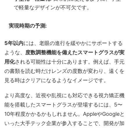
で軽量なデザインが不可欠です。
実現時期の予測:
5年以内
には、老眼の進行を緩やかにサポートする
ような、
度数調整機能を備えたスマートグラスが実
用化
される可能性は十分にあります。例えば、手元
の書類を読む時だけレンズの度数が変わり、遠くを
見る時はクリアになるようなイメージです。
より高度な、近視や乱視にも対応できる視力矯正機
能を搭載したスマートグラスが登場するには、5〜
10年程度かかるかもしれません。AppleやGoogleと
いった大手テック企業が参入することで、開発が加