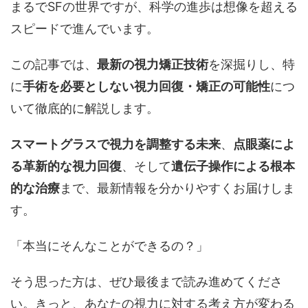
まるでSFの世界ですが、科学の進歩は想像を超える
スピードで進んでいます。
この記事では、
最新の視力矯正技術
を深掘りし、特
に
手術を必要としない視力回復・矯正の可能性
につ
いて徹底的に解説します。
スマートグラスで視力を調整する未来
、
点眼薬によ
る革新的な視力回復
、そして
遺伝子操作による根本
的な治療
まで、最新情報を分かりやすくお届けしま
す。
「本当にそんなことができるの？」
そう思った方は、ぜひ最後まで読み進めてくださ
い。きっと、あなたの視力に対する考え方が変わる