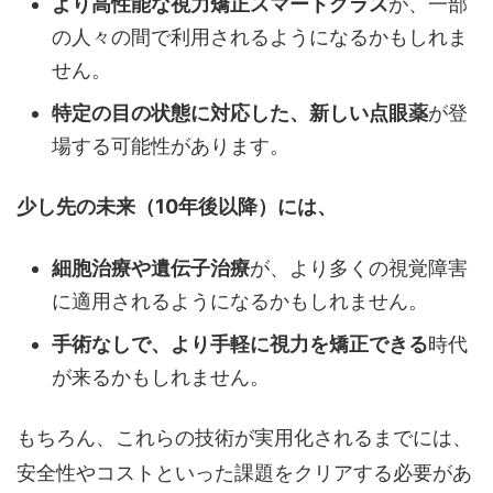
より高性能な視力矯正スマートグラス
が、一部
の人々の間で利用されるようになるかもしれま
せん。
特定の目の状態に対応した、新しい点眼薬
が登
場する可能性があります。
少し先の未来（10年後以降）には、
細胞治療や遺伝子治療
が、より多くの視覚障害
に適用されるようになるかもしれません。
手術なしで、より手軽に視力を矯正できる
時代
が来るかもしれません。
もちろん、これらの技術が実用化されるまでには、
安全性やコストといった課題をクリアする必要があ