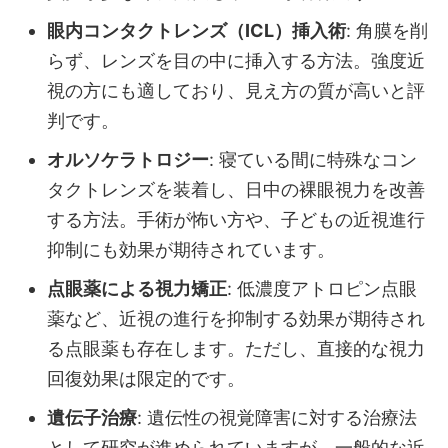
眼内コンタクトレンズ（ICL）挿入術
: 角膜を削
らず、レンズを目の中に挿入する方法。強度近
視の方にも適しており、見え方の質が高いと評
判です。
オルソケラトロジー
: 寝ている間に特殊なコン
タクトレンズを装着し、日中の裸眼視力を改善
する方法。手術が怖い方や、子どもの近視進行
抑制にも効果が期待されています。
点眼薬による視力矯正
: 低濃度アトロピン点眼
薬など、近視の進行を抑制する効果が期待され
る点眼薬も存在します。ただし、直接的な視力
回復効果は限定的です。
遺伝子治療
: 遺伝性の視覚障害に対する治療法
として研究が進められていますが、一般的な近