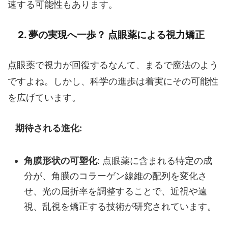
速する可能性もあります。
2. 夢の実現へ一歩？ 点眼薬による視力矯正
点眼薬で視力が回復するなんて、まるで魔法のよう
ですよね。しかし、科学の進歩は着実にその可能性
を広げています。
期待される進化:
角膜形状の可塑化
: 点眼薬に含まれる特定の成
分が、角膜のコラーゲン線維の配列を変化さ
せ、光の屈折率を調整することで、近視や遠
視、乱視を矯正する技術が研究されています。