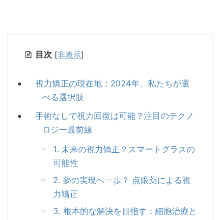
目次
[
非表示
]
視力矯正の現在地：2024年、私たちが選
べる選択肢
手術なしで視力回復は可能？注目のテクノ
ロジー最前線
1. 未来の視力矯正？スマートグラスの
可能性
2. 夢の実現へ一歩？ 点眼薬による視
力矯正
3. 根本的な解決を目指す：細胞治療と