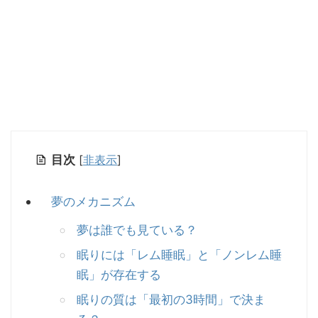
目次
[
非表示
]
夢のメカニズム
夢は誰でも見ている？
眠りには「レム睡眠」と「ノンレム睡
眠」が存在する
眠りの質は「最初の3時間」で決ま