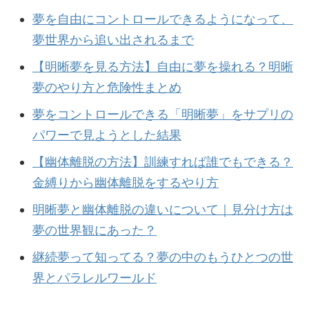
夢を自由にコントロールできるようになって、
夢世界から追い出されるまで
【明晰夢を見る方法】自由に夢を操れる？明晰
夢のやり方と危険性まとめ
夢をコントロールできる「明晰夢」をサプリの
パワーで見ようとした結果
【幽体離脱の方法】訓練すれば誰でもできる？
金縛りから幽体離脱をするやり方
明晰夢と幽体離脱の違いについて｜見分け方は
夢の世界観にあった？
継続夢って知ってる？夢の中のもうひとつの世
界とパラレルワールド