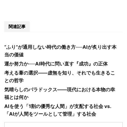
関連記事
“ふり”が通用しない時代の働き方──AIが炙り出す本
当の価値
運か努力か──AI時代に問い直す『成功』の正体
考える葦の選択――虚無を知り、それでも生きるこ
との哲学
気晴らしのパラドックス――現代における本物の幸
福とは何か
AIを使う「1割の優秀な人間」が支配する社会 vs.
「AIが人間をツールとして管理」する社会