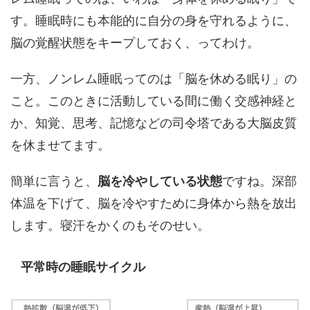
す。睡眠時にも本能的に自分の身を守れるように、
脳の覚醒状態をキープしておく、ってわけ。
一方、ノンレム睡眠ってのは「脳を休める眠り」の
こと。このときに活動している間に働く交感神経と
か、知覚、思考、記憶などの司令塔である大脳皮質
を休ませてます。
簡単に言うと、
脳を冷やしている状態
ですね。深部
体温を下げて、脳を冷やすために身体から熱を放出
します。寝汗をかくのもそのせい。
平常時の睡眠サイクル