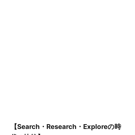
【Search・Research・Exploreの時