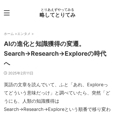
とりあえずやってみる
略してとりてみ
ホーム
>
エンタメ
>
AIの進化と知識獲得の変遷。
Search→Research→Exploreの時代
へ
2025年2月11日
英語の文章を読んでいて、ふと「あれ、Exploreっ
てどういう意味だっけ」と調べていたら、突然「ど
うにも、人類の知識獲得は
Search→Research→Exploreという順番で移り変わ