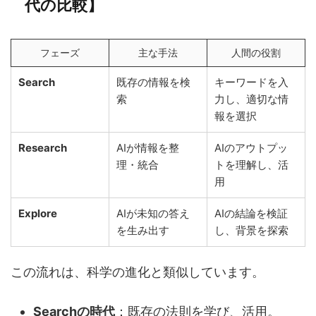
代の比較】
フェーズ
主な手法
人間の役割
Search
既存の情報を検
キーワードを入
索
力し、適切な情
報を選択
Research
AIが情報を整
AIのアウトプッ
理・統合
トを理解し、活
用
Explore
AIが未知の答え
AIの結論を検証
を生み出す
し、背景を探索
この流れは、科学の進化と類似しています。
Searchの時代
：既存の法則を学び、活用。