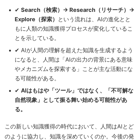
✔
Search（検索）→ Research（リサーチ）→
Explore（探索）
という流れは、AIの進化とと
もに人類の知識獲得プロセスが変化しているこ
とを示している。
✔ AIが人間の理解を超えた知識を生成するよう
になると、人間は「AIの出力の背景にある意味
やメカニズムを探索する」ことが主な活動にな
る可能性がある。
✔
AIはもはや「ツール」ではなく、「不可解な
自然現象」として振る舞い始める可能性があ
る。
この新しい知識獲得の時代において、人間はAIとど
のように協力し、知識を深めていくのか。今後の発