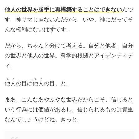
他人の世界を勝手に再構築することはできない
んで
す。神サマじゃないんだから。いや、神にだってそ
んな権利はないはずです。
だから、ちゃんと分けて考える。自分と他者。自分
の世界と他人の世界。科学的根拠とアイデンティテ
ィ。
ヒト
ヒト
他人
の目は
他人
の目、と。
まあ、こんなあやふやな世界だからこそ、信じると
いう行為には価値があるし、信じられるものは貴重
なんでしょうけどね、きっと。