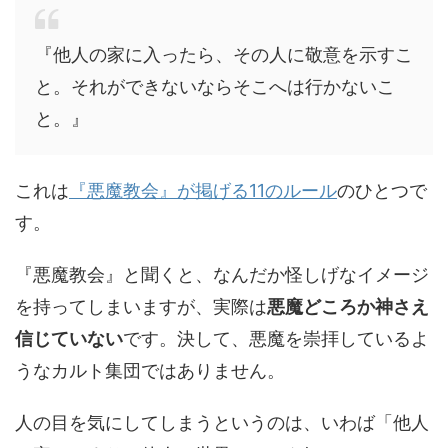
『他人の家に入ったら、その人に敬意を示すこ
と。それができないならそこへは行かないこ
と。』
これは
『悪魔教会』が掲げる11のルール
のひとつで
す。
『悪魔教会』と聞くと、なんだか怪しげなイメージ
を持ってしまいますが、実際は
悪魔どころか神さえ
信じていない
です。決して、悪魔を崇拝しているよ
うなカルト集団ではありません。
人の目を気にしてしまうというのは、いわば「他人