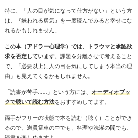
特に、「人の目が気になって仕方がない」という方
は、『嫌われる勇気』を一度読んでみると幸せにな
れるかもしれません。
この本（アドラー心理学）では、トラウマと承認欲
求を否定しています
。課題を分離させて考えること
で、「必要以上に人の目を気にしてしまう本当の理
由」も見えてくるかもしれません。
「読書が苦手……」という方には、
オーディオブッ
クで聴いて読む方法
をおすすめしてます。
両手がフリーの状態で本を読む（聴く）ことができ
るので、満員電車の中でも、料理や洗濯の間でも、
読書を楽しめますよ。