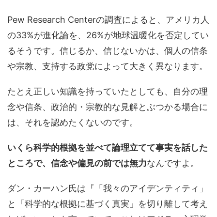
Pew Research Centerの調査によると、アメリカ人
の33%が進化論を、26%が地球温暖化を否定してい
るそうです。信じるか、信じないかは、個人の信条
や宗教、支持する政党によって大きく異なります。
たとえ正しい知識を持っていたとしても、自分の理
念や信条、政治的・宗教的な見解とぶつかる場合に
は、それを認めたくないのです。
いくら科学的根拠を並べて論理立てて事実を話した
ところで、信念や偏見の前では無力
なんですよ。
ダン・カーハン氏は『「我々のアイデンティティ」
と「科学的な根拠に基づく真実」を切り離して考え