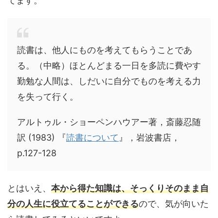
てます。
読書は、他人にものを考えてもらうことであ
る。（中略）ほとんどまる一日を多読に費やす
勤勉な人間は、しだいに自分でものを考える力
を失って行く。
アルトゥル・ショーペンハウアー著，斎藤忍随
訳 (1983) 『
読書について
』，岩波書店，
p.127-128
とはいえ、
本から得た知識は、そっくりそのまま自
分の人生に役立てることができる
ので、気が向いた