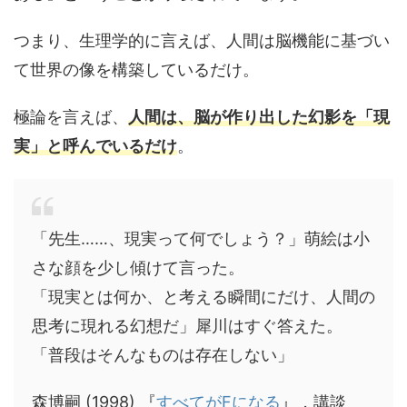
つまり、生理学的に言えば、人間は脳機能に基づい
て世界の像を構築しているだけ。
極論を言えば、
人間は、脳が作り出した幻影を「現
実」と呼んでいるだけ
。
「先生……、現実って何でしょう？」萌絵は小
さな顔を少し傾けて言った。
「現実とは何か、と考える瞬間にだけ、人間の
思考に現れる幻想だ」犀川はすぐ答えた。
「普段はそんなものは存在しない」
森博嗣 (1998) 『
すべてがFになる
』，講談