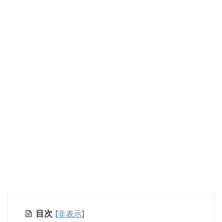
目次
[
非表示
]