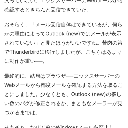
入っていない。エックスサーバーのWebメールから
確認するときちんと受信できていた。
おそらく、「メール受信自体はできているが、何ら
かの理由によってOutlook (new)ではメールが表示
されていない」と見たほうがいいですね。苦肉の策
でThunderbirdに移行しましたが、こちらはあまり
に動作が重い──。
最終的に、結局はブラウザ──エックスサーバーの
Webメールから都度メールを確認する方法を取るこ
とにしました。少なくとも、Outlook (new)の夥し
い数のバグが修正されるか、まともなメーラーが見
つかるまでは。
そもそも、なぜ以前のWindowsメールを廃止し