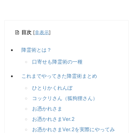
目次
[
非表示
]
降霊術とは？
口寄せも降霊術の一種
これまでやってきた降霊術まとめ
ひとりかくれんぼ
コックリさん（狐狗狸さん）
お憑かれさま
お憑かれさまVer.2
お憑かれさまVer.2を実際にやってみ