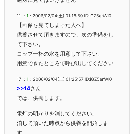
11 ：
1
：2006/02/04(土) 01:18:59 ID:iGZ5enWl0
【画像を見てしまった人へ】
供養させて頂きますので、次の準備をし
て下さい。
コップ一杯の水を用意して下さい。
用意できたところで呼び出してください
17 ：
1
：2006/02/04(土) 01:25:57 ID:iGZ5enWl0
>>14
さん
では、供養します。
電灯の明かりを消してください。
消して頂いた時点から供養を開始しま
す。