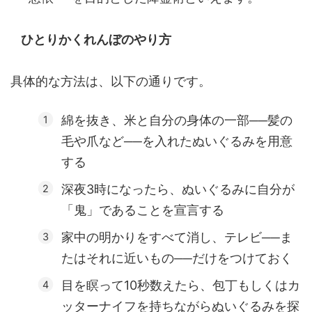
ひとりかくれんぼのやり方
具体的な方法は、以下の通りです。
綿を抜き、米と自分の身体の一部──髪の
毛や爪など──を入れたぬいぐるみを用意
する
深夜3時になったら、ぬいぐるみに自分が
「鬼」であることを宣言する
家中の明かりをすべて消し、テレビ──ま
たはそれに近いもの──だけをつけておく
目を瞑って10秒数えたら、包丁もしくはカ
ッターナイフを持ちながらぬいぐるみを探