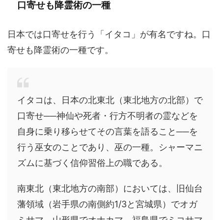
口寄せも降霊術の一種
日本では口寄せを行う「イタコ」が有名ですね。口
寄せも降霊術の一種です。
イタコは、日本の北東北（東北地方の北部）で
口寄せ──神仙や死者・行方不明者の霊などを
自身に乗り移らせてその言葉を語ること──を
行う巫女のことであり、巫の一種。シャーマニ
ズムに基づく信仰習俗上の職である。
南東北（東北地方の南部）においては、旧仙台
藩領域（岩手県の南側約1/3と宮城県）でオガ
ミサマ、山形県でオナカマ、福島県でミコサマ