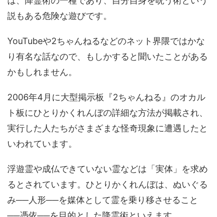
は、降霊術の一種であり、自分自身を呪う術という
説もある危険な遊びです。
YouTubeや2ちゃんねるなどのネット界隈ではかな
り有名な話なので、もしかすると聞いたことがある
かもしれません。
2006年4月に大型掲示板『2ちゃんねる』のオカル
ト板にひとりかくれんぼの詳細な方法が掲載され、
実行した人たちがさまざまな怪奇現象に遭遇したと
いわれています。
浮遊霊や成仏できていない霊などは「実体」を求め
るとされています。ひとりかくれんぼは、ぬいぐる
み──人形──を媒体として霊を乗り移させること
──憑依──を目的とした降霊術といえます。