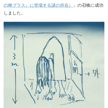
の種プラス』に登場する謎の存在）
」の召喚に成功
しました。