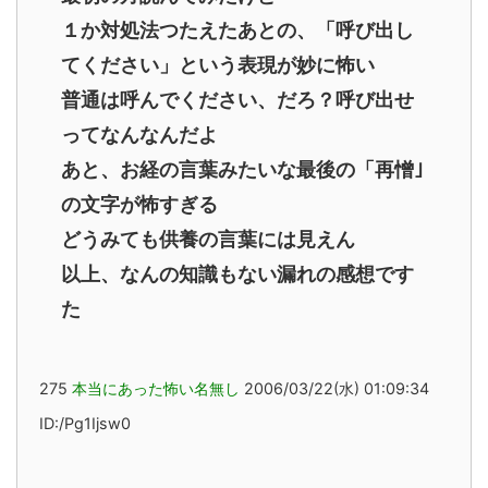
１か対処法つたえたあとの、「呼び出し
てください」という表現が妙に怖い
普通は呼んでください、だろ？呼び出せ
ってなんなんだよ
あと、お経の言葉みたいな最後の「再憎｣
の文字が怖すぎる
どうみても供養の言葉には見えん
以上、なんの知識もない漏れの感想です
た
275
本当にあった怖い名無し
2006/03/22(水) 01:09:34
ID:/Pg1Ijsw0