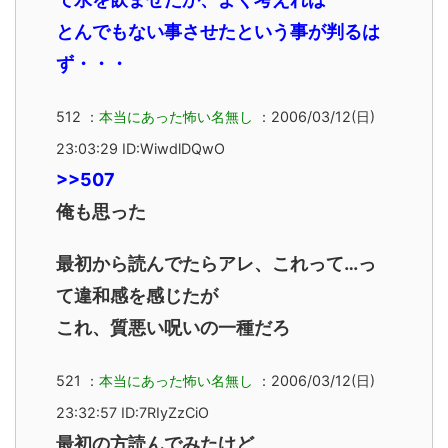
とんでもない事させたという事が判るは
ず・・・
512 ：
本当にあった怖い名無し
：2006/03/12(日)
23:03:29 ID:WiwdlDQwO
>>507
俺も思った
最初から読んでたらアレ、これって…っ
て違和感を感じたが
これ、質悪い呪いの一種だろ
521 ：
本当にあった怖い名無し
：2006/03/12(日)
23:32:57 ID:7RIyZzCiO
最初の方読んでみたけど