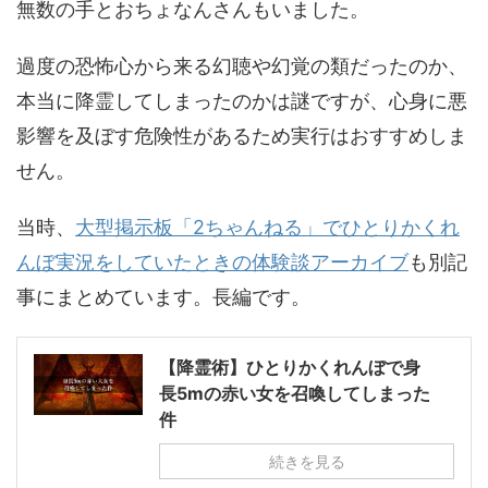
無数の手とおちょなんさんもいました。
過度の恐怖心から来る幻聴や幻覚の類だったのか、
本当に降霊してしまったのかは謎ですが、心身に悪
影響を及ぼす危険性があるため実行はおすすめしま
せん。
当時、
大型掲示板「2ちゃんねる」でひとりかくれ
んぼ実況をしていたときの体験談アーカイブ
も別記
事にまとめています。長編です。
【降霊術】ひとりかくれんぼで身
長5mの赤い女を召喚してしまった
件
続きを見る