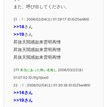
また、呼び出してください。
21 ：
1
：2006/02/04(土) 01:29:17 ID:iGZ5enWl0
>>14
さん
>>19
さん
昇抜天閲感如来雲明再憎
昇抜天閲感如来雲明再憎
昇抜天閲感如来雲明再憎
271
本当にあった怖い名無し
2006/03/22(水)
01:07:02 ID:/Pg1Ijsw0
22 ：
1
：2006/02/04(土) 01:30:38 ID:iGZ5enWl0
>>14
さん
>>19
さん