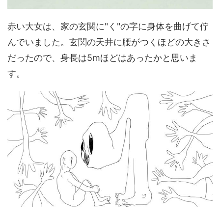
赤い大女は、家の玄関に"く"の字に身体を曲げて佇
んでいました。玄関の天井に腰がつくほどの大きさ
だったので、身長は5mほどはあったかと思いま
す。