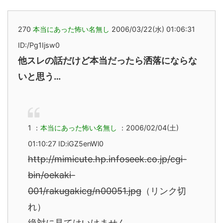
270
本当にあった怖い名無し
2006/03/22(水) 01:06:31
ID:/Pg1Ijsw0
他スレの話だけど本当だったら洒落にならな
いと思う…
1 ：
本当にあった怖い名無し
：2006/02/04(土)
01:10:27 ID:iGZ5enWl0
http://mimicute.hp.infoseek.co.jp/cgi-
bin/oekaki-
001/rakugakicg/n00051.jpg
（リンク切
れ）
絶対に見てはいけません