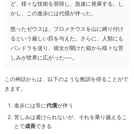
ど、様々な技術を習得し、急速に発展する。し
かし、この進歩には代償が伴った。
怒ったゼウスは、プロメテウスを山に縛り付け
るという厳しい罰を与えた。さらに、人類にも
パンドラを送り、彼女が開けた箱から様々な苦
しみが世界に広がった──。
この神話からは、以下のような教訓を得ることがで
きます。
進歩には常に
代償
が伴う
苦しみは避けられないが、それを乗り越えるこ
とで
成長
できる