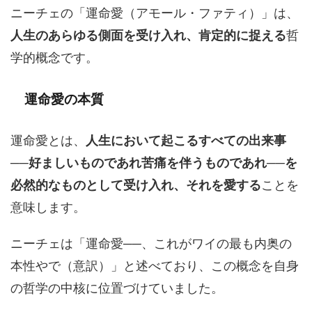
ニーチェの「運命愛（アモール・ファティ）」は、
人生のあらゆる側面を受け入れ、肯定的に捉える
哲
学的概念です。
運命愛の本質
運命愛とは、
人生において起こるすべての出来事
──好ましいものであれ苦痛を伴うものであれ──を
必然的なものとして受け入れ、それを愛する
ことを
意味します。
ニーチェは「運命愛──、これがワイの最も内奥の
本性やで（意訳）」と述べており、この概念を自身
の哲学の中核に位置づけていました。