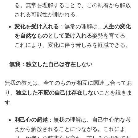
る。無常を理解することで、この執着から解放
される可能性が開かれる。
変化を受け入れる
：無常の理解は、
人生の変化
を自然なものとして受け入れる
姿勢を育てる。
これにより、変化に伴う苦しみを軽減できる。
無我：独立した自己は存在しない
無我の教えは、全てのものが相互に関連し合ってお
り、
独立した不変の自己は存在しない
ことを説きま
す。
利己心の超越
：無我の理解は、自己中心的な考
えから解放されることにつながる。これによ