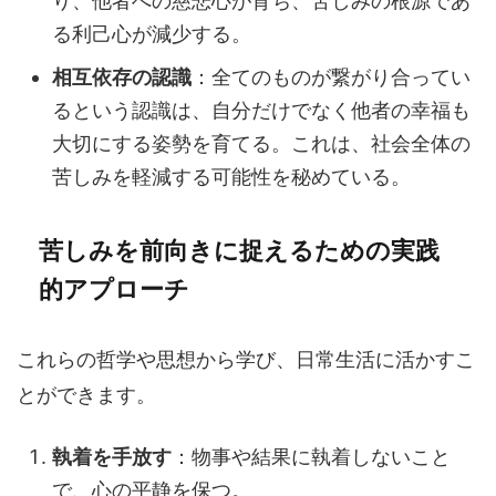
り、他者への慈悲心が育ち、苦しみの根源であ
る利己心が減少する。
相互依存の認識
：全てのものが繋がり合ってい
るという認識は、自分だけでなく他者の幸福も
大切にする姿勢を育てる。これは、社会全体の
苦しみを軽減する可能性を秘めている。
苦しみを前向きに捉えるための実践
的アプローチ
これらの哲学や思想から学び、日常生活に活かすこ
とができます。
執着を手放す
：物事や結果に執着しないこと
で、心の平静を保つ。