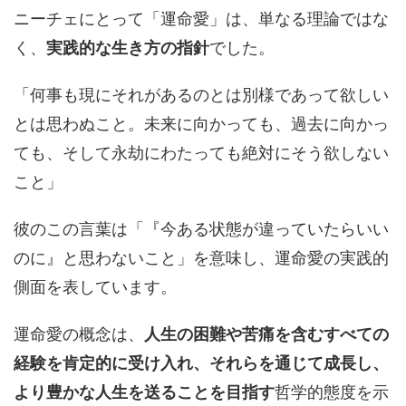
ニーチェにとって「運命愛」は、単なる理論ではな
く、
実践的な生き方の指針
でした。
「何事も現にそれがあるのとは別様であって欲しい
とは思わぬこと。未来に向かっても、過去に向かっ
ても、そして永劫にわたっても絶対にそう欲しない
こと」
彼のこの言葉は「『今ある状態が違っていたらいい
のに』と思わないこと」を意味し、運命愛の実践的
側面を表しています。
運命愛の概念は、
人生の困難や苦痛を含むすべての
経験を肯定的に受け入れ、それらを通じて成長し、
より豊かな人生を送ることを目指す
哲学的態度を示