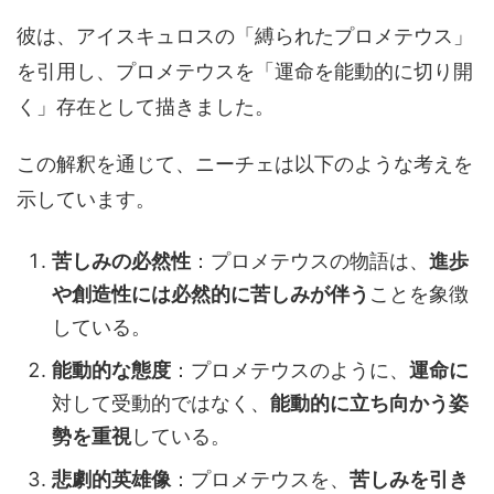
彼は、アイスキュロスの「縛られたプロメテウス」
を引用し、プロメテウスを「運命を能動的に切り開
く」存在として描きました。
この解釈を通じて、ニーチェは以下のような考えを
示しています。
苦しみの必然性
：プロメテウスの物語は、
進歩
や創造性には必然的に苦しみが伴う
ことを象徴
している。
能動的な態度
：プロメテウスのように、
運命に
対して受動的ではなく、
能動的に立ち向かう姿
勢を重視
している。
悲劇的英雄像
：プロメテウスを、
苦しみを引き