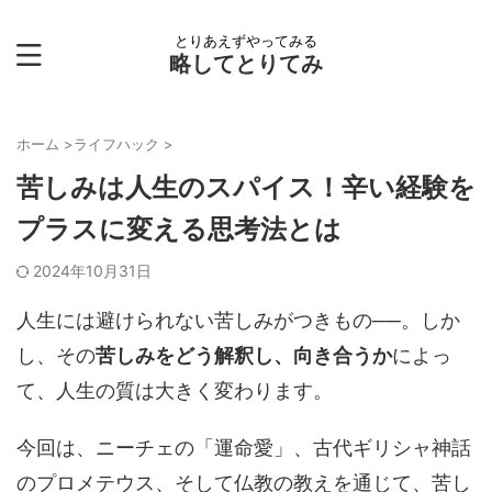
とりあえずやってみる
略してとりてみ
ホーム
>
ライフハック
>
苦しみは人生のスパイス！辛い経験を
プラスに変える思考法とは
2024年10月31日
人生には避けられない苦しみがつきもの──。しか
し、その
苦しみをどう解釈し、向き合うか
によっ
て、人生の質は大きく変わります。
今回は、ニーチェの「運命愛」、古代ギリシャ神話
のプロメテウス、そして仏教の教えを通じて、苦し