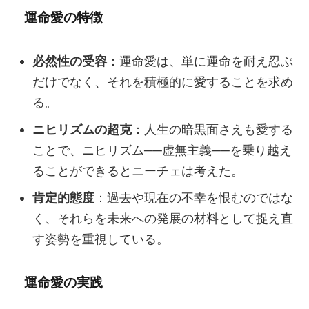
運命愛の特徴
必然性の受容
：運命愛は、単に運命を耐え忍ぶ
だけでなく、それを積極的に愛することを求め
る。
ニヒリズムの超克
：人生の暗黒面さえも愛する
ことで、ニヒリズム──虚無主義──を乗り越え
ることができるとニーチェは考えた。
肯定的態度
：過去や現在の不幸を恨むのではな
く、それらを未来への発展の材料として捉え直
す姿勢を重視している。
運命愛の実践