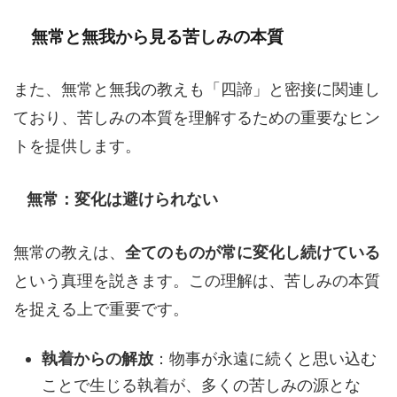
無常と無我から見る苦しみの本質
また、無常と無我の教えも「四諦」と密接に関連し
ており、苦しみの本質を理解するための重要なヒン
トを提供します。
無常：変化は避けられない
無常の教えは、
全てのものが常に変化し続けている
という真理を説きます。この理解は、苦しみの本質
を捉える上で重要です。
執着からの解放
：物事が永遠に続くと思い込む
ことで生じる執着が、多くの苦しみの源とな