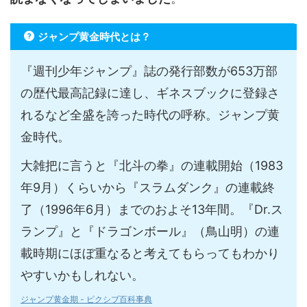
ジャンプ黄金時代とは？
『週刊少年ジャンプ』誌の発行部数が653万部
の歴代最高記録に達し、ギネスブックに登録さ
れるなど全盛を誇った時代の呼称。ジャンプ黄
金時代。
大雑把に言うと『北斗の拳』の連載開始（1983
年9月）くらいから『スラムダンク』の連載終
了（1996年6月）までのおよそ13年間。『Dr.ス
ランプ』と『ドラゴンボール』（鳥山明）の連
載時期にほぼ重なると考えてもらってもわかり
やすいかもしれない。
ジャンプ黄金期 - ピクシブ百科事典