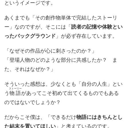
というイメージです。
あくまでも「その創作物単体で完結したストーリ
ー」なのですが、そこには「
読者の記憶や体験とい
ったバックグラウンド
」が必ず存在しています。
「なぜその作品が心に刺さったのか？」
「登場人物のどのような部分に共感したか？ ま
た、それはなぜか？」
そういった感想は、少なくとも「自分の人生」とい
ストーリー
う
物語
があってこそ初めて出てくるものでもある
のではないでしょうか？
だからこそ僕は、「できるだけ
物語にはきちんとし
た結末を置いてほしい
」と考えているのです。