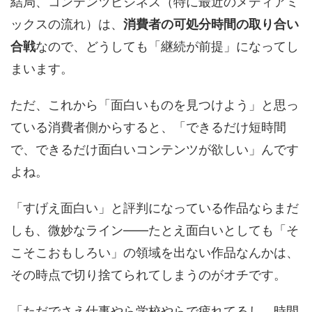
結局、コンテンツビジネス（特に最近のメディアミ
ックスの流れ）は、
消費者の可処分時間の取り合い
合戦
なので、どうしても「継続が前提」になってし
まいます。
ただ、これから「面白いものを見つけよう」と思っ
ている消費者側からすると、「できるだけ短時間
で、できるだけ面白いコンテンツが欲しい」んです
よね。
「すげえ面白い」と評判になっている作品ならまだ
しも、微妙なライン——たとえ面白いとしても「そ
こそこおもしろい」の領域を出ない作品なんかは、
その時点で切り捨てられてしまうのがオチです。
「ただでさえ仕事やら学校やらで疲れてるし、時間