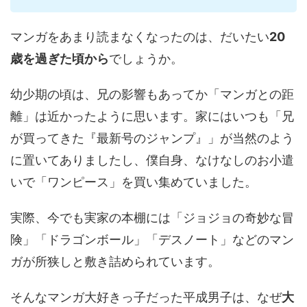
マンガをあまり読まなくなったのは、だいたい
20
歳を過ぎた頃から
でしょうか。
幼少期の頃は、兄の影響もあってか「マンガとの距
離」は近かったように思います。家にはいつも「兄
が買ってきた『最新号のジャンプ』」が当然のよう
に置いてありましたし、僕自身、なけなしのお小遣
いで「ワンピース」を買い集めていました。
実際、今でも実家の本棚には「ジョジョの奇妙な冒
険」「ドラゴンボール」「デスノート」などのマン
ガが所狭しと敷き詰められています。
そんなマンガ大好きっ子だった平成男子は、なぜ
大