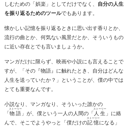
しむための「娯楽」としてだけでなく、
自分の人生
を振り返るためのツール
でもあります。
懐かしい記憶を振り返るときに思い出す香りとか、
流行の曲とか、何気ない風景だとか、そういうもの
に近い存在とでも言いましょうか。
マンガだけに限らず、映画や小説にも言えることで
すが、「その『物語』に触れたとき、自分はどんな
人生を送っていたか？」ということが、僕の中では
とても重要なんです。
小説なり、マンガなり、そういった誰かの
ストーリー
ストーリー
「
物語
」が、僕という一人の人間の「
人生
」に絡
ストーリー
んで、そこでようやっと「僕だけの
記憶
になる」