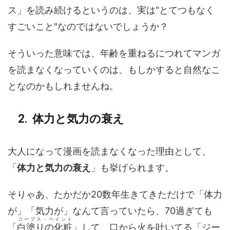
ス」を読み続けるというのは、実は"とてつもなく
すごいこと"なのではないでしょうか？
そういった意味では、年齢を重ねるにつれてマンガ
を読まなくなっていくのは、もしかすると自然なこ
となのかもしれませんね。
体力と気力の衰え
大人になって漫画を読まなくなった理由として、
「
体力と気力の衰え
」も挙げられます。
そりゃあ、たかだか20数年生きてきただけで「体力
が」「気力が」なんて言っていたら、70過ぎても
コープス・ペイント
「
白塗りの化粧
」して、口から火を吐いてる「ジー