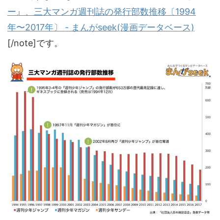
ー』、三大マンガ週刊誌の発行部数推移〔1994
年〜2017年〕 - まんがseek(漫画データベース)
[/note]です。