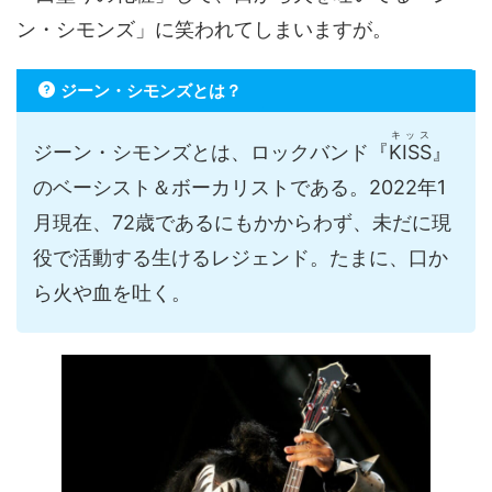
ン・シモンズ」に笑われてしまいますが。
ジーン・シモンズとは？
キッス
ジーン・シモンズとは、ロックバンド『
KISS
』
のベーシスト＆ボーカリストである。2022年1
月現在、72歳であるにもかからわず、未だに現
役で活動する生けるレジェンド。たまに、口か
ら火や血を吐く。