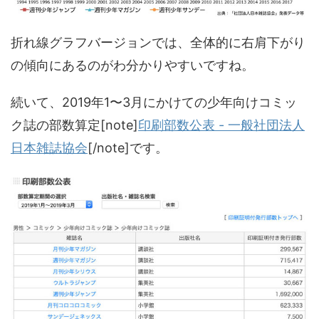
折れ線グラフバージョンでは、全体的に右肩下がり
の傾向にあるのがわ分かりやすいですね。
続いて、2019年1〜3月にかけての少年向けコミッ
ク誌の部数算定[note]
印刷部数公表 - 一般社団法人
日本雑誌協会
[/note]です。