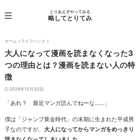
とりあえずやってみる
略してとりてみ
ホーム
>
ライフハック
>
大人になって漫画を読まなくなった3
つの理由とは？漫画を読まない人の特
徴
2024年10月30日
「あれ？ 最近マンガ読んでねーな……」
僕は「ジャンプ黄金時代」の末期に生まれた平成男
子なのですが、
大人になってからマンガをめっきり
読まなくなってしまいました
。